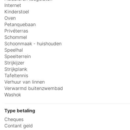
Internet
Kinderstoel
Oven
Petanquebaan
Privéterras
Schommel
Schoonmaak - huishouden
Speelhal
Speelterrein
Strijkijzer
Strijkplank
Tafeltennis
Verhuur van linnen
Verwarmd buitenzwembad
Washok
Type betaling
Cheques
Contant geld