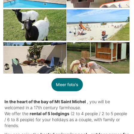
Meer foto's
In the heart of the bay of Mt Saint Michel
, you will be
welcomed in a 17th century farmhouse.
We offer the
rental of 5 lodgings
(2 to 4 people / 2 to 5 people
/ 6 to 8 people) for your holidays as a couple, with family or
friends.