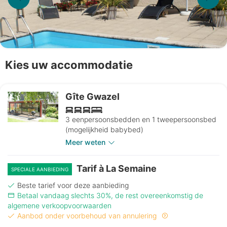
Kies uw accommodatie
Gîte Gwazel
3 eenpersoonsbedden en 1 tweepersoonsbed
(mogelijkheid babybed)
Meer weten
Tarif à La Semaine
SPECIALE AANBIEDING
Beste tarief voor deze aanbieding
Betaal vandaag slechts 30%, de rest overeenkomstig de
algemene verkoopvoorwaarden
Aanbod onder voorbehoud van annulering