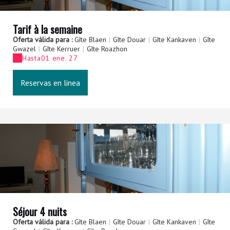
Tarif à la semaine
Oferta válida para :
Gîte Blaen
|
Gîte Douar
|
Gîte Kankaven
|
Gîte
Gwazel
|
Gîte Kerruer
|
Gîte Roazhon
Hasta
01 ene. 27
Reservas en linea
Séjour 4 nuits
Oferta válida para :
Gîte Blaen
|
Gîte Douar
|
Gîte Kankaven
|
Gîte