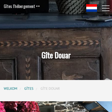
Gîtes l'hébergement
Gîte Douar
WELKOM
GÎTES
GÎTE DOUAR