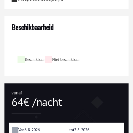
Beschikbaarheid
-
Beschikbaar
-
Niet beschikbaar
vanaf
64€ /nacht
Van
tot