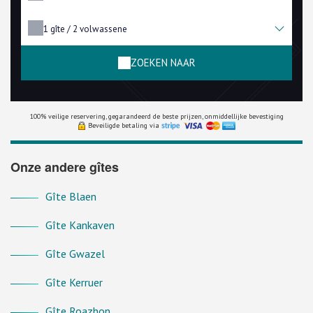
1
gîte /
2
volwassene
ZOEKEN NAAR
100% veilige reservering, gegarandeerd de beste prijzen, onmiddellijke bevestiging
Beveiligde betaling via
Onze andere gîtes
Gîte Blaen
Gîte Kankaven
Gîte Gwazel
Gîte Kerruer
Gîte Roazhon